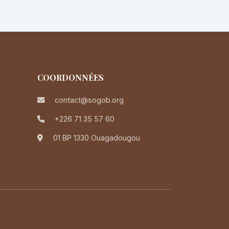
COORDONNÉES
contact@sogob.org
+226 71 35 57 60
01 BP 1330 Ouagadougou