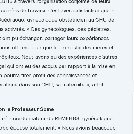
EBHS à travers l’organisation conjointe de leurs
journées de travaux, c’est avec satisfaction que le
 Ouédraogo, gynécologue obstétricien au CHU de
 activités. « Des gynécologues, des pédiatres,
t ont pu échanger, partager leurs expériences
 nous offrons pour que le pronostic des mères et
s hôpitaux. Nous avons eu des expériences d’autres
al qui ont eu des acquis par rapport à la mise en
 pourra tirer profit des connaissances et
ratique dans son CHU, sa maternité », a-t-il
lon le Professeur Some
Somé, coordonnateur du REMEHBS, gynécologue
 Bobo épouse totalement. « Nous avions beaucoup