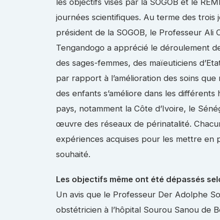
les objectifs visés par la SOGOB et le REM
journées scientifiques. Au terme des trois 
président de la SOGOB, le Professeur Ali
Tengandogo a apprécié le déroulement des
des sages-femmes, des maïeuticiens d’Eta
par rapport à l’amélioration des soins que
des enfants s’améliore dans les différent
pays, notamment la Côte d’Ivoire, le Sénég
œuvre des réseaux de périnatalité. Chacun
expériences acquises pour les mettre en p
souhaité.
Les objectifs même ont été dépassés se
Un avis que le Professeur Der Adolphe 
obstétricien à l’hôpital Sourou Sanou de