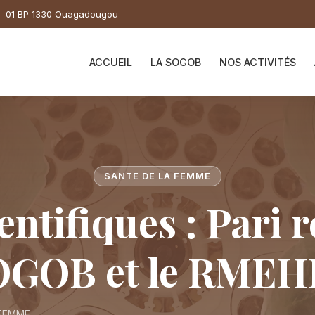
01 BP 1330 Ouagadougou
ACCUEIL
LA SOGOB
NOS ACTIVITÉS
SANTE DE LA FEMME
entifiques : Pari r
OGOB et le RMEH
 FEMME